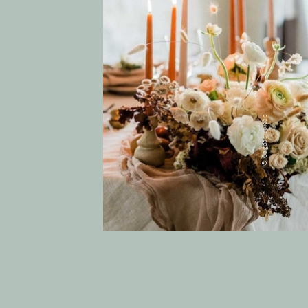
© Cagdas Yoldas