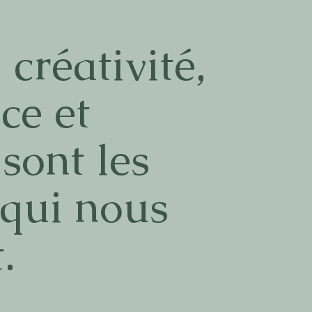
 créativité,
ce et
sont les
 qui nous
.