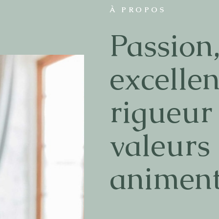
À PROPOS
Passion,
excellen
rigueur 
valeurs
animent