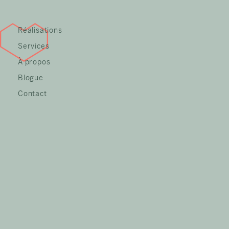
Réalisations
Services
À propos
Blogue
Contact