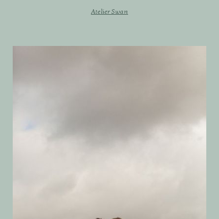
Atelier Swan