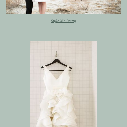
Style Me Pretty