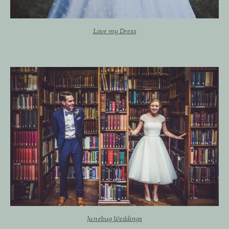
Love my Dress
Junebug Weddings