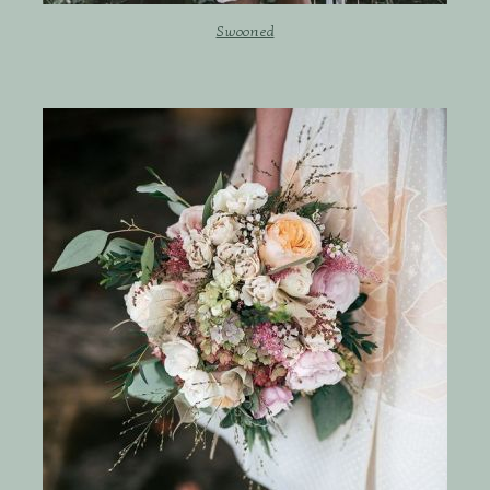
Swooned