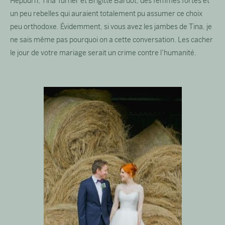
Hepburn, Tina Turner et Brigitte Bardot, des femmes fortes et
un peu rebelles qui auraient totalement pu assumer ce choix
peu orthodoxe. Évidemment, si vous avez les jambes de Tina, je
ne sais même pas pourquoi on a cette conversation. Les cacher
le jour de votre mariage serait un crime contre l’humanité.