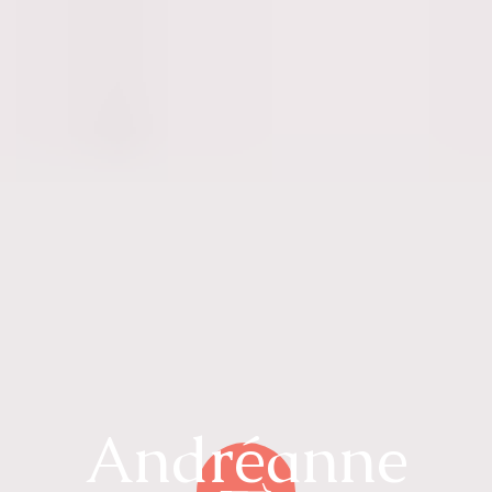
Andréanne